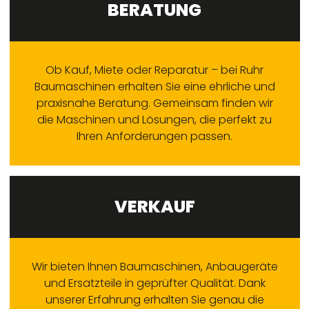
BERATUNG
Ob Kauf, Miete oder Reparatur – bei Ruhr
Baumaschinen erhalten Sie eine ehrliche und
praxisnahe Beratung. Gemeinsam finden wir
die Maschinen und Lösungen, die perfekt zu
Ihren Anforderungen passen.
VERKAUF
Wir bieten Ihnen Baumaschinen, Anbaugeräte
und Ersatzteile in geprüfter Qualität. Dank
unserer Erfahrung erhalten Sie genau die