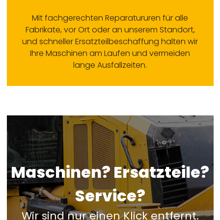
Mit fachgerechten Reparatururen für alle
Fabrikate, vor Ort oder an unserem Standort,
und schneller Ersatzteilbeschaffung halten wir
Ihre Maschinen am Laufen und vermeiden
lange Ausfallzeiten.
Maschinen? Ersatzteile?
Service?
Wir sind nur einen Klick entfernt.