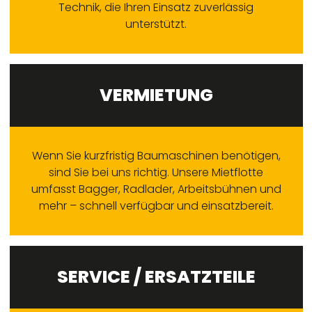
Technik, die Ihren Einsatz zuverlässig
unterstützt.
VERMIETUNG
Wenn Sie kurzfristig Baumaschinen benötigen,
sind Sie bei uns richtig. Unsere Mietflotte
umfasst Bagger, Radlader, Arbeitsbühnen und
mehr – schnell verfügbar und einsatzbereit.
SERVICE / ERSATZTEILE